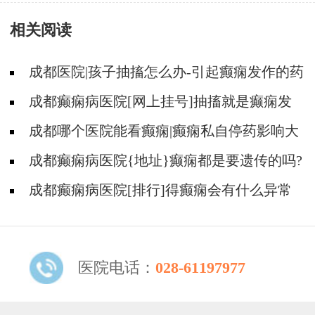
食治疗癫痫是怎样的?
相关阅读
成都医院|孩子抽搐怎么办-引起癫痫发作的药
物有哪些?
成都癫痫病医院[网上挂号]抽搐就是癫痫发
作吗?
成都哪个医院能看癫痫|癫痫私自停药影响大
不大?
成都癫痫病医院{地址}癫痫都是要遗传的吗?
成都癫痫病医院[排行]得癫痫会有什么异常
表现?
医院电话：
028-61197977