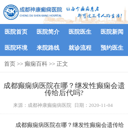
医院首页
医院简介
医院医生
医院新闻
医院环境
来院路线
就诊流程
预约医生
首页
>>
癫痫百科
>> 正文
成都癫痫病医院在哪？继发性癫痫会遗
传给后代吗?
来源：成都神康癫痫病医院
日期：2020-11-04
成都癫痫病医院在哪？继发性癫痫会遗传给