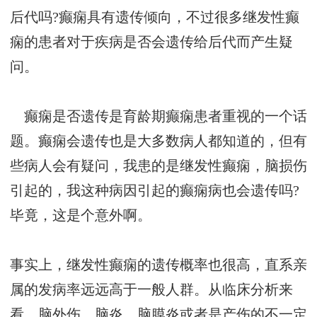
后代吗?癫痫具有遗传倾向，不过很多继发性癫
痫的患者对于疾病是否会遗传给后代而产生疑
问。
癫痫是否遗传是育龄期癫痫患者重视的一个话
题。癫痫会遗传也是大多数病人都知道的，但有
些病人会有疑问，我患的是继发性癫痫，脑损伤
引起的，我这种病因引起的癫痫病也会遗传吗?
毕竟，这是个意外啊。
事实上，继发性癫痫的遗传概率也很高，直系亲
属的发病率远远高于一般人群。从临床分析来
看，脑外伤、脑炎、脑膜炎或者是产伤的不一定