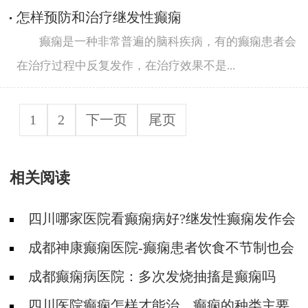
怎样预防和治疗继发性癫痫
癫痫是一种非常普遍的脑科疾病，有的癫痫患者会
在治疗过程中反复发作，在治疗效果不是...
1
2
下一页
尾页
相关阅读
四川哪家医院看癫痫病好?继发性癫痫发作会
有哪些类型?
成都神康癫痫医院-癫痫患者饮食不节制也会
发作吗?
成都癫痫病医院：多次发烧抽搐是癫痫吗
​四川医院癫痫怎样才能治，癫痫的种类主要