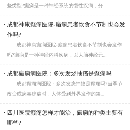
些类型?癫痫是一种神经系统的慢性疾病，分...
成都神康癫痫医院-癫痫患者饮食不节制也会发
作吗?
成都神康癫痫医院-癫痫患者饮食不节制也会发作
吗?癫痫是一种神经内科疾病，以大脑神经元...
成都癫痫病医院：多次发烧抽搐是癫痫吗
成都癫痫病医院：多次发烧抽搐是癫痫吗?当季节
改变或病毒肆虐时，人体受到外界发作的第...
​四川医院癫痫怎样才能治，癫痫的种类主要有
哪些?