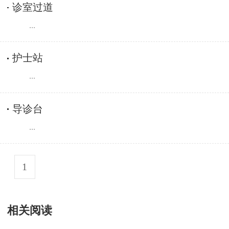
诊室过道
...
护士站
...
导诊台
...
1
相关阅读