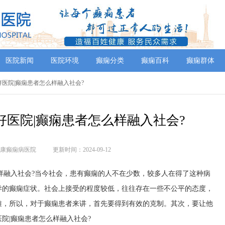
医院新闻
医院环境
癫痫分类
癫痫百科
癫痫群体
好医院|癫痫患者怎么样融入社会?
好医院|癫痫患者怎么样融入社会?
康癫痫病医院
更新时间：2024-09-12
样融入社会?当今社会，患有癫痫的人不在少数，较多人在得了这种病
异的癫痫症状。社会上接受的程度较低，往往存在一些不公平的态度，
难，所以，对于癫痫患者来讲，首先要得到有效的克制。其次，要让他
院|癫痫患者怎么样融入社会?