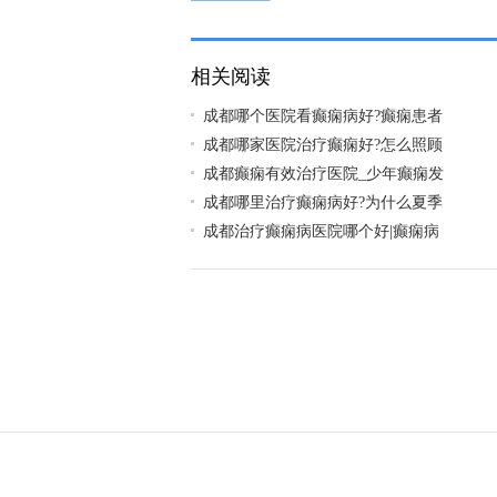
要注意什么?
相关阅读
成都哪个医院看癫痫病好?癫痫患者
成都哪家医院治疗癫痫好?怎么照顾
成都癫痫有效治疗医院_少年癫痫发
成都哪里治疗癫痫病好?为什么夏季
成都治疗癫痫病医院哪个好|癫痫病