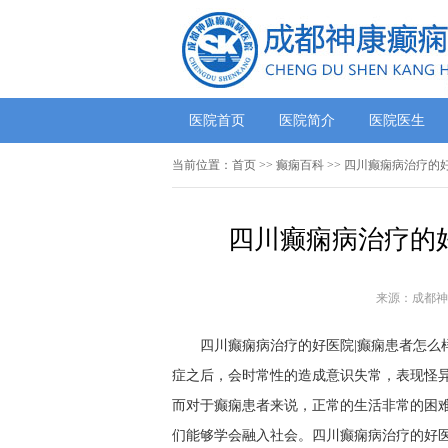
医院首页
医院简介
医院医生
当前位置：
首页
>>
癫痫百科
>> 四川癫痫病治疗的
四川癫痫病治疗的
来源：成都神
四川癫痫病治疗的好医院|癫痫患者怎么
症之后，会时常性的造成意识失常，表现怪
而对于癫痫患者来说，正常的生活非常的困
们能够学会融入社会。四川癫痫病治疗的好医