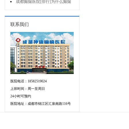
有什么异常表现?
成都癫痫医院[排行]为什么癫痫
不能治?
联系我们
医院电话：18582519024
上班时间：周一至周日
24小时可预约
医院地址：成都市锦江区汇泉南路116号