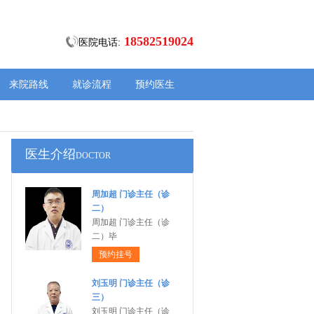
18582519024
医院电话:
来院路线
就诊流程
预约医生
医生介绍
DOCTOR
周加超 门诊主任（诊
二）
周加超 门诊主任（诊
二）毕
预约挂号
刘玉明 门诊主任（诊
三）
刘玉明 门诊主任（诊