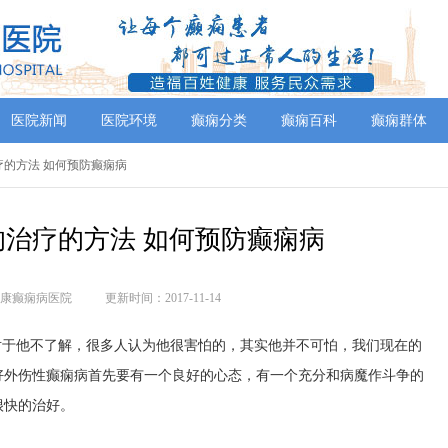
医院新闻
医院环境
癫痫分类
癫痫百科
癫痫群体
治疗的方法 如何预防癫痫病
治疗的方法 如何预防癫痫病
康癫痫病医院
更新时间：2017-11-14
对于他不了解，很多人认为他很害怕的，其实他并不可怕，我们现在的
好外伤性癫痫病首先要有一个良好的心态，有一个充分和病魔作斗争的
很快的治好。