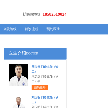
18582519024
医院电话:
来院路线
就诊流程
预约医生
医生介绍
DOCTOR
周加超 门诊主任（诊
二）
周加超 门诊主任（诊
二）毕
预约挂号
刘玉明 门诊主任（诊
三）
刘玉明 门诊主任（诊