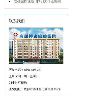
有什么异常表现?
成都癫痫医院[排行]为什么癫痫
不能治?
联系我们
医院电话：18582519024
上班时间：周一至周日
24小时可预约
医院地址：成都市锦江区汇泉南路116号