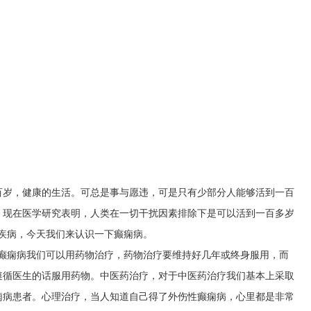
百岁，健康的生活。可总是事与愿违，可是只有少部分人能够活到一百
。现在医学研究表明，人类在一切干扰因素排除下是可以活到一百多岁
疾病，今天我们来认识一下癫痫病。
性癫痫病我们可以用药物治疗，药物治疗要维持好几年或终身服用，而
遵循医生的话服用药物。中医药治疗，对于中医药治疗我们基本上采取
痫病患者。心理治疗，当人知道自己得了外伤性癫痫病，心里都是非常