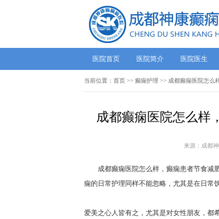
医院首页
医院简介
医院医生
当前位置：
首页
>> 癫痫护理 >> 成都癫痫医院
成都癫痫医院怎么样
来源：成都神
成都癫痫医院怎么样，癫痫患者节食减肥
痫的日常护理同样不能忽略，尤其是在日常
爱美之心人皆有之，尤其是对女性朋友，都