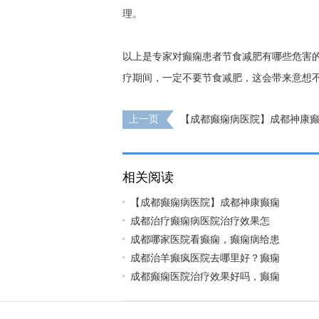
理。
以上是专家对癫痫患者节食减肥有哪些危害
疗期间，一定不要节食减肥，这会带来意想
上一页
【成都癫痫病医院】成都神康癫
节期间就诊安排通知
相关阅读
【成都癫痫病医院】成都神康癫痫
​成都治疗癫痫病医院治疗效果怎
成都哪家医院看癫痫，癫痫病给患
成都治羊癫疯医院去哪里好？癫痫
成都癫痫医院治疗效果好吗，癫痫