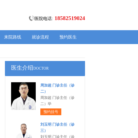
18582519024
医院电话:
来院路线
就诊流程
预约医生
医生介绍
DOCTOR
周加超 门诊主任（诊
二）
周加超 门诊主任（诊
二）毕
预约挂号
刘玉明 门诊主任（诊
三）
刘玉明 门诊主任（诊