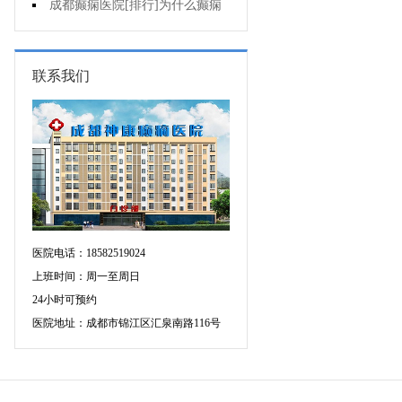
有什么异常表现?
成都癫痫医院[排行]为什么癫痫
不能治?
联系我们
医院电话：18582519024
上班时间：周一至周日
24小时可预约
医院地址：成都市锦江区汇泉南路116号