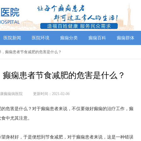
医院新闻
医院环境
癫痫分类
癫痫百科
癫痫群体
怎么样，癫痫患者节食减肥的危害是什么？
，癫痫患者节食减肥的危害是什么？
康癫痫病医院
更新时间：2021-02-06
的危害是什么？对于癫痫患者来说，不仅要做好癫痫的治疗工作，癫
饮食中尤其注意。
希望身材好，于是便想到节食减肥，对于癫痫患者来说，这是一种错误