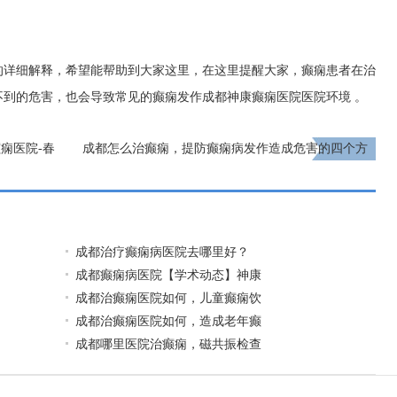
的详细解释，希望能帮助到大家这里，在这里提醒大家，癫痫患者在治
不到的危害，也会导致常见的癫痫发作
成都神康癫痫医院医院环境
。
痫医院-春
成都怎么治癫痫，提防癫痫病发作造成危害的四个方
法
下一页
​成都治疗癫痫病医院去哪里好？
成都癫痫病医院【学术动态】神康
成都治癫痫医院如何，儿童癫痫饮
成都治癫痫医院如何，造成老年癫
成都哪里医院治癫痫，磁共振检查