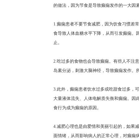
的做法，因为节食是导致癫痫发作的一大因素
1.癫痫患者不要节食减肥，因为饮食习惯差
食导致人体血糖水平下降，从而引发癫痫。
止。
2.吃过多的食物也会导致癫痫。有些人不注
岛素分泌，刺激大脑神经，导致癫痫发作。
3.此外，癫痫患者饮水过多或吃甜食过多，
大量液体流失、人体电解质失衡和癫痫。因
食行为成为癫痫的原因。
4.减肥心理也是由爱情和美丽引起的，如果
面情绪，从而影响病人的正常心理，对癫痫