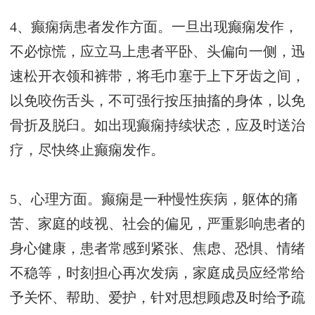
4、癫痫病患者发作方面。一旦出现癫痫发作，
不必惊慌，应立马上患者平卧、头偏向一侧，迅
速松开衣领和裤带，将毛巾塞于上下牙齿之间，
以免咬伤舌头，不可强行按压抽搐的身体，以免
骨折及脱臼。如出现癫痫持续状态，应及时送治
疗，尽快终止癫痫发作。
5、心理方面。癫痫是一种慢性疾病，躯体的痛
苦、家庭的歧视、社会的偏见，严重影响患者的
身心健康，患者常感到紧张、焦虑、恐惧、情绪
不稳等，时刻担心再次发病，家庭成员应经常给
予关怀、帮助、爱护，针对思想顾虑及时给予疏