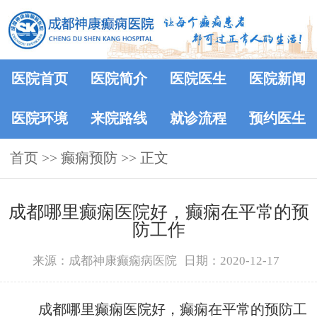
医院首页
医院简介
医院医生
医院新闻
医院环境
来院路线
就诊流程
预约医生
首页
>> 癫痫预防 >> 正文
成都哪里癫痫医院好，癫痫在平常的预
防工作
来源：成都神康癫痫病医院
日期：2020-12-17
成都哪里癫痫医院好，癫痫在平常的预防工