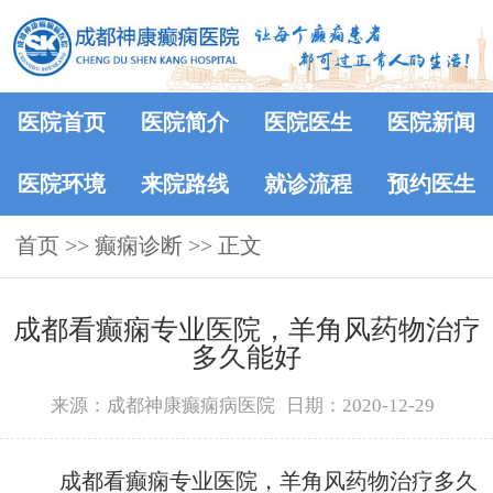
医院首页
医院简介
医院医生
医院新闻
医院环境
来院路线
就诊流程
预约医生
首页
>> 癫痫诊断 >> 正文
成都看癫痫专业医院，羊角风药物治疗
多久能好
来源：成都神康癫痫病医院
日期：2020-12-29
成都看癫痫专业医院，羊角风药物治疗多久