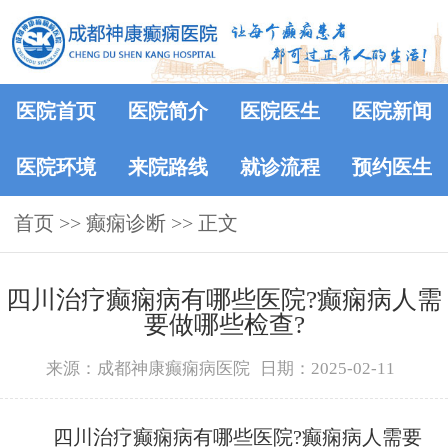
医院首页
医院简介
医院医生
医院新闻
医院环境
来院路线
就诊流程
预约医生
首页
>> 癫痫诊断 >> 正文
四川治疗癫痫病有哪些医院?癫痫病人需
要做哪些检查?
来源：成都神康癫痫病医院
日期：2025-02-11
四川治疗癫痫病有哪些医院?癫痫病人需要