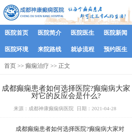
医院首页
医院简介
医院医生
医院新闻
医院环境
来院路线
就诊流程
预约医生
首页
>> 癫痫治疗 >> 正文
​成都癫痫患者如何选择医院?癫痫病大家
对它的反应会是什么?
来源：成都神康癫痫病医院
日期：2021-04-28
成都癫痫患者如何选择医院?癫痫病大家对