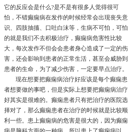
它的反应会是什么?是不是有很多人觉得很可
怕，不错癫痫病在发作的时候经常会出现丧失意
识、四肢抽搐、口吐白沫等，生病不可怕，可怕
的就是我们不去积极治疗，癫痫病危害性比较
大，每次发作不但会会患者身心造成了一定的伤
害，还会影响到患者的正常生活，甚至会威胁到
患者的生命，为了减少伤害，一定要早点治疗。
现在想要把癫痫病治疗好应该是每个癫痫患
者想要做的事吧，但是实际上想要把癫痫病治疗
好其实是很难的。癫痫患者只有把治疗的医院选
择对了，那么癫痫患者在治疗的时候就是比较顺
利一些。患上癫痫病的危害是很大的，因为癫痫
病是脑科方面的一种病，所以患上了癫痫病以