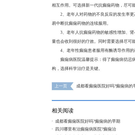
相互作用。可选择新一代抗癫痫药物，尽可
2、老年人对药物的不良反应的发生率
易中断抗癫痫药物的连续服用。
3、老年人抗癫痫药物的敏感性增加、
量也会收到很好的疗效。同时需要选择尽可
4、老年性癫痫患者服用有酶诱导作用
癫痫病医院温馨提示：得了癫痫病切忌
构，选择科学治疗是关键。
上一页
成都看癫痫医院好吗?癫痫病的
什么?
相关阅读
成都看癫痫医院好吗?癫痫病的早期
​四川哪里有治癫痫病医院?癫痫治