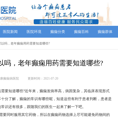
医院新闻
医院环境
癫痫分类
癫痫百科
癫痫群体
院可以吗，老年癫痫用药需要知道哪些?
以吗，老年癫痫用药需要知道哪些?
康癫痫病医院
更新时间：2021-07-20
药需要知道哪些?近年来，癫痫发病率高，病因复杂，其临床表现形式
不十分了解，癫痫的常识有哪些呢，知道这些有利于患者判断，患者是
的常识还有很多，跟随我们的医生一起来了解一下吧。
，需要同时服用其它药物，所以在癫痫药物选择上尽可能避免药物间的