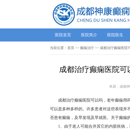
医院首页
医院简介
医院医生
当前位置：
首页
>> 癫痫治疗 >> 成都治疗癫痫医
成都治疗癫痫医院可
来源：成都神
成都治疗癫痫医院可以吗，老年癫痫用
可以是多种多样的。许多患者对这些表现并
否患有癫痫，及早发现及早就医。关于癫痫
1、由于老人可能合并其它的内脏疾病