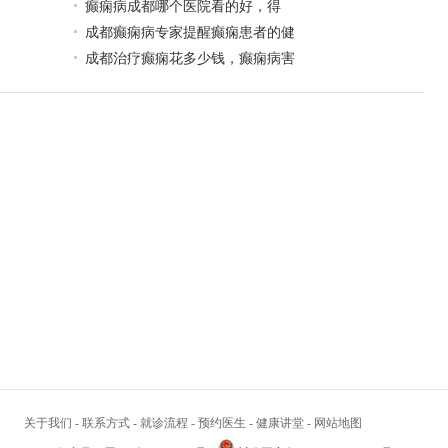
​癫痫病成都哪个医院看的好，得
成都癫痫病专家提醒癫痫患者的健
成都治疗癫痫花多少钱，癫痫病害
关于我们
-
联系方式
-
就诊流程
-
预约医生
-
健康讲堂
-
网站地图