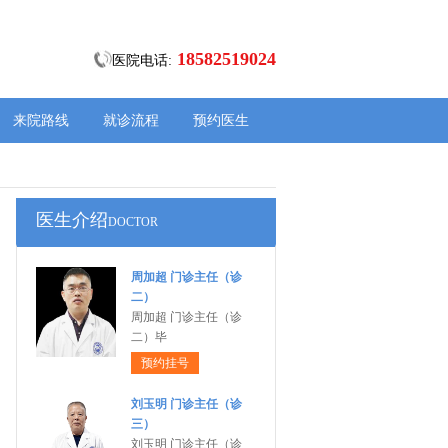
18582519024
医院电话:
来院路线
就诊流程
预约医生
医生介绍
DOCTOR
周加超 门诊主任（诊
二）
周加超 门诊主任（诊
二）毕
预约挂号
刘玉明 门诊主任（诊
三）
刘玉明 门诊主任（诊