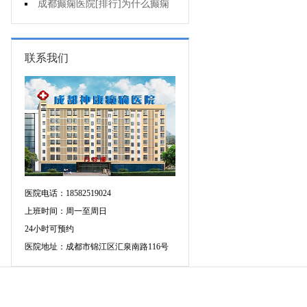
有什么异常表现?
成都癫痫医院[排行]为什么癫痫
不能治?
联系我们
医院电话：18582519024
上班时间：周一至周日
24小时可预约
医院地址：成都市锦江区汇泉南路116号