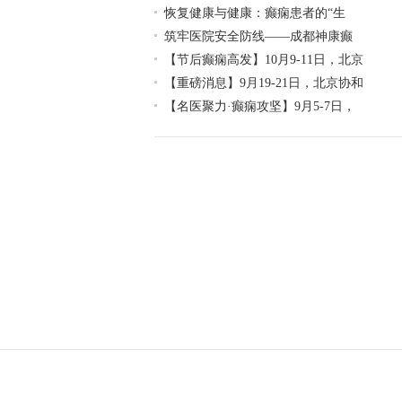
恢复健康与健康：癫痫患者的“生
筑牢医院安全防线——成都神康癫
【节后癫痫高发】10月9-11日，北京
【重磅消息】9月19-21日，北京协和
【名医聚力·癫痫攻坚】9月5-7日，