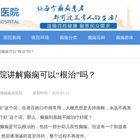
医院新闻
医院环境
癫痫分类
癫痫百科
癫痫群体
解癫痫可以“根治”吗？
院讲解癫痫可以“根治”吗？
康癫痫病医院
更新时间：2026-03-11
根治”这个词，在老百姓口中很常用，大概意思是去掉病根，永远不再发
疗好”这个词。那么，癫痫到底能不能治疗好呢？
%的癫痫是可以根治的，包括一部分幼儿良性癫痫。但这有一个前提条
，然后逐渐减药直至停药，整个过程不再发作。