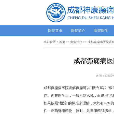
医院首页
医院简介
医院医生
当前位置：
首页
>> 癫痫治疗 >> 成都癫痫病医院讲
成都癫痫病医
来源：成都神
成都癫痫病医院讲解癫痫可以“根治”吗？“
作。但在医学上，一般不这么说，而是用“治
如果按照“根治”的标准来理解，大约有40
件：正确选用药物，按时、足量服药3到5年