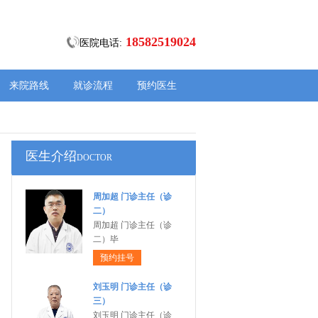
18582519024
医院电话:
来院路线
就诊流程
预约医生
医生介绍
DOCTOR
周加超 门诊主任（诊
二）
周加超 门诊主任（诊
二）毕
预约挂号
刘玉明 门诊主任（诊
三）
刘玉明 门诊主任（诊