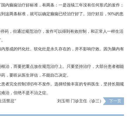
了国内癫痫治疗好标准，有两条：一是连续三年没有任何形式的发作；
到这两条标准，就可以确定癫痫已经治疗好了。治疗好后，90%的患
全停药，但通过规范治疗，发作可以得到有效控制，和正常人一样生活
了。
脑内形成的钙化灶、软化灶是永久存在的，并不影响疗效。因为脑内有
能根治，而要把重点放在规范治疗上。只要坚持治疗，大部分患者都能
停药，要听从医生评估，不能自己决定。
患者完全控制3到5年不发作。选择经验丰富的专科医生，坚持长期规
然难治，但绝不是不治之症。
生活禁忌”
刘玉明 门诊主任（诊三）
下一页