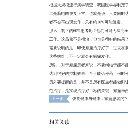
根据大规模流行病学调查，我国医学界制定
二是脑电图恢复正常。也就是说，只要同时达
者不会再出现发作，只有约10%可能复发。
那么，剩下的60%患者呢？他们可能无法完
工作。这虽然不是根治，但也是很好的结果
需要说明的是，即使癫痫治疗好了，过去在
这些病灶，不一定就会有癫痫发作。
所以，对于癫痫患者来说，不要纠结于能不
达到很好的控制效果。至于能否停药、何时
另外要提醒的是，并不是所有医生都能做到让
范治疗，是实现治疗好目标的关键。癫痫虽
上一页
恢复健康与健康：癫痫患者的“
相关阅读