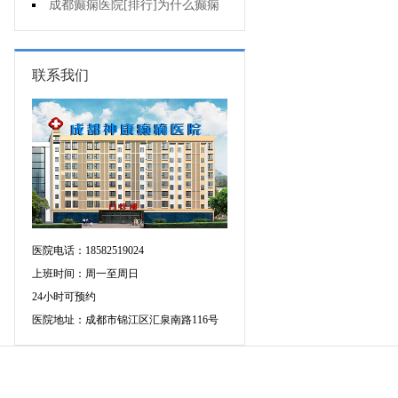
有什么异常表现?
成都癫痫医院[排行]为什么癫痫
不能治?
联系我们
医院电话：18582519024
上班时间：周一至周日
24小时可预约
医院地址：成都市锦江区汇泉南路116号