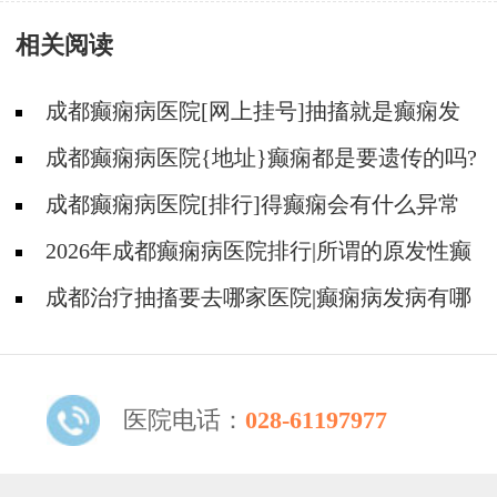
相关阅读
成都癫痫病医院[网上挂号]抽搐就是癫痫发
作吗?
成都癫痫病医院{地址}癫痫都是要遗传的吗?
成都癫痫病医院[排行]得癫痫会有什么异常
表现?
2026年成都癫痫病医院排行|所谓的原发性癫
痫到底是什么样的呢？
成都治疗抽搐要去哪家医院|癫痫病发病有哪
些症状?
医院电话：
028-61197977