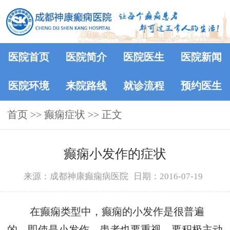
医院首页
医院简介
医院医生
医院新闻
医院环境
来院路线
就诊流程
预约医生
首页
>> 癫痫症状 >> 正文
癫痫小发作的症状
来源：成都神康癫痫病医院
日期：2016-07-19
在癫痫类型中，癫痫的小发作是很普遍
的，即使是小发作，患者也要重视，要积极主动