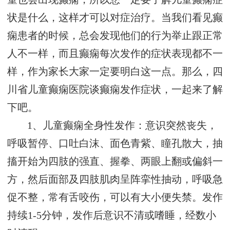
状是什么，这样才可以对症治疗。当我们看见癫
痫患者的时候，总会发现他们的行为举止跟正常
人不一样，而且癫痫每次发作的症状表现都不一
样，作为家长大家一定要明白这一点。那么，四
川省儿童癫痫医院谈癫痫发作症状，一起来了解
下吧。
1、儿童癫痫全身性发作：意识突然丧失，
呼吸暂停、口吐白沫、面色青紫、瞳孔散大，抽
搐开始为四肢的强直、握拳、两眼上翻或偏斜一
方，然后面部及四肢肌肉呈阵挛性抽动，呼吸急
促不整，常有舌咬伤，可以有大小便失禁。发作
持续1-5分钟，发作后意识不清或嗜睡，经数小