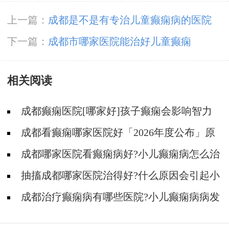
上一篇：
成都是不是有专治儿童癫痫病的医院
下一篇：
成都市哪家医院能治好儿童癫痫
相关阅读
成都癫痫医院[哪家好]孩子癫痫会影响智力
吗?
成都看癫痫哪家医院好「2026年度公布」原
发性癫痫有多大几率遗传给孩子?
成都哪家医院看癫痫病好?小儿癫痫病怎么治
疗?
抽搐成都哪家医院治得好?什么原因会引起小
儿癫痫遗传病?
成都治疗癫痫病有哪些医院?小儿癫痫病病发
作会有哪些症状?