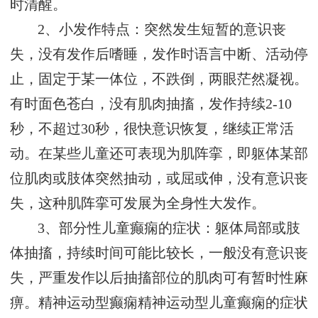
时清醒。
2、小发作特点：突然发生短暂的意识丧
失，没有发作后嗜睡，发作时语言中断、活动停
止，固定于某一体位，不跌倒，两眼茫然凝视。
有时面色苍白，没有肌肉抽搐，发作持续2-10
秒，不超过30秒，很快意识恢复，继续正常活
动。在某些儿童还可表现为肌阵挛，即躯体某部
位肌肉或肢体突然抽动，或屈或伸，没有意识丧
失，这种肌阵挛可发展为全身性大发作。
3、部分性儿童癫痫的症状：躯体局部或肢
体抽搐，持续时间可能比较长，一般没有意识丧
失，严重发作以后抽搐部位的肌肉可有暂时性麻
痹。精神运动型癫痫精神运动型儿童癫痫的症状