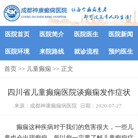
医院首页
医院简介
医院医生
医院新闻
医院环境
来院路线
就诊流程
预约医生
首页
>> 儿童癫痫 >> 正文
四川省儿童癫痫医院谈癫痫发作症状
来源：成都神康癫痫病医院
日期：2020-07-27
癫痫这种疾病对于我们的危害很大，一些儿
童也会出现癫痫，所以您一定要了解儿童癫痫症