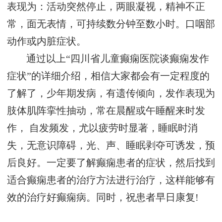
表现为：活动突然停止，两眼凝视，精神不正
常，面无表情，可持续数分钟至数小时。口咽部
动作或内脏症状。
通过以上“四川省儿童癫痫医院谈癫痫发作
症状”的详细介绍，相信大家都会有一定程度的
了解了，少年期发病，有遗传倾向，发作表现为
肢体肌阵挛性抽动，常在晨醒或午睡醒来时发
作， 自发频发，尤以疲劳时显著，睡眠时消
失，无意识障碍，光、声、睡眠剥夺可诱发，预
后良好。一定要了解癫痫患者的症状，然后找到
适合癫痫患者的治疗方法进行治疗，这样能够有
效的治疗好癫痫病。同时，祝患者早日康复!