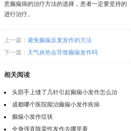
意癫痫病的治疗方法的选择，患者一定要坚持的
进行治疗。
上一篇：
避免癫痫反复发作的方法
下一篇：
天气炎热会导致癫痫发作吗
相关阅读
头部手上缝了几针引起癫痫小发作怎么治
成都哪个医院能治癫痫小发作疾病
癫痫小发作症状
全身强直阵挛性发作去哪里看