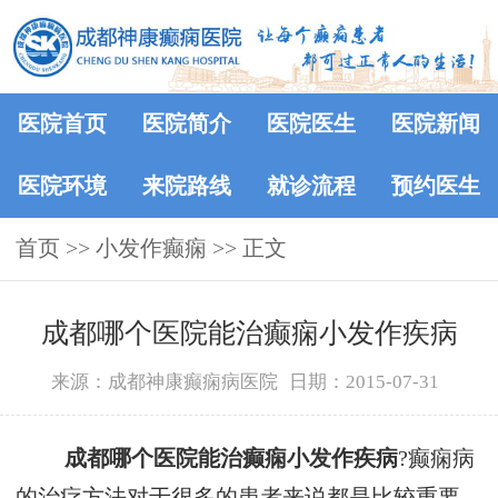
医院首页
医院简介
医院医生
医院新闻
医院环境
来院路线
就诊流程
预约医生
首页
>> 小发作癫痫 >> 正文
成都哪个医院能治癫痫小发作疾病
来源：成都神康癫痫病医院
日期：2015-07-31
成都哪个医院能治癫痫小发作疾病
?癫痫病
的治疗方法对于很多的患者来说都是比较重要