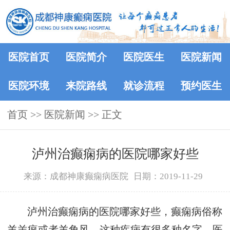
医院首页
医院简介
医院医生
医院新闻
医院环境
来院路线
就诊流程
预约医生
首页
>>
医院新闻
>> 正文
泸州治癫痫病的医院哪家好些
来源：成都神康癫痫病医院
日期：2019-11-29
泸州治癫痫病的医院哪家好些，癫痫病俗称
羊羔疯或者羊角风，这种疾病有很多种名字，医