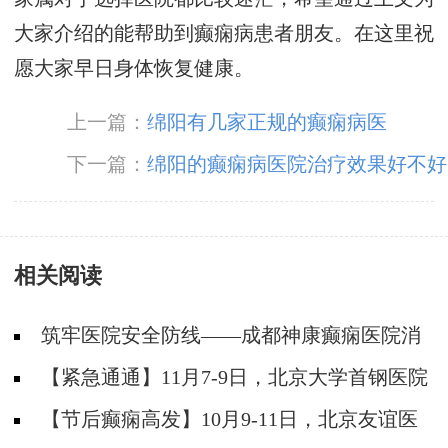
大家介绍的能帮助到癫痫病患者朋友。在这里祝
愿大家早日身体恢复健康。
上一篇：
绵阳有几家正规的癫痫病医
下一篇：
绵阳的癫痫病医院治疗效果好不好
相关阅读
筑牢医院安全防线——成都神康癫痫医院消
防安全培训纪实
【紧急通通】11月7-9日，北京大学首钢医院
神经内科胡颖教授亲临成都会诊，破解癫痫疑难
【节后癫痫高发】10月9-11日，北京友谊医