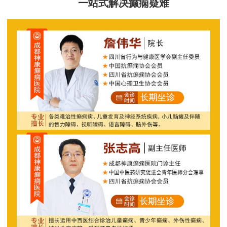
一站式解决癫痫疑难