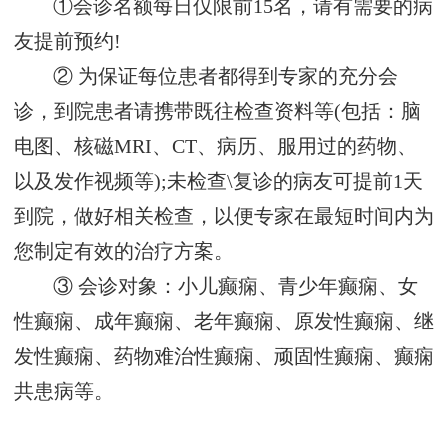
①会诊名额每日仅限前15名，请有需要的病
友提前预约!
② 为保证每位患者都得到专家的充分会
诊，到院患者请携带既往检查资料等(包括：脑
电图、核磁MRI、CT、病历、服用过的药物、
以及发作视频等);未检查\复诊的病友可提前1天
到院，做好相关检查，以便专家在最短时间内为
您制定有效的治疗方案。
③ 会诊对象：小儿癫痫、青少年癫痫、女
性癫痫、成年癫痫、老年癫痫、原发性癫痫、继
发性癫痫、药物难治性癫痫、顽固性癫痫、癫痫
共患病等。