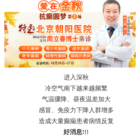
进入深秋
冷空气南下越来越频繁
气温骤降、昼夜温差加大
感冒、免疫力下降人群增多
造成大量癫痫患者病情反复
好消息!!!