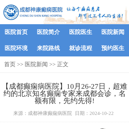
医院首页
医院简介
医院医生
医院新闻
医院环境
来院路线
就诊流程
预约医生
首页
>>
医院新闻
>> 正文
【成都癫痫病医院】10月26-27日，超难
约的北京知名癫痫专家来成都会诊，名
额有限，先约先得!
来源：成都神康癫痫病医院
日期：2024-10-22