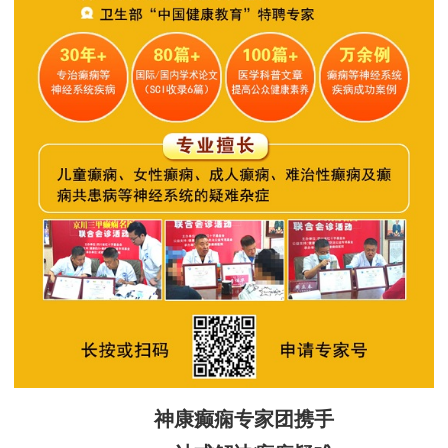
神康癫痫专家团携手