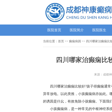
医院首页
医院简介
医院医生
当前位置：
首页
>> 癫痫病因 >> 四川哪家治癫痫
四川哪家治癫痫比较
来源：成都神
四川哪家治癫痫比较好?孩子得癫痫通常
异常放电。以此类推，小孩癫痫病亦如此。
的诱因是什幺，有效免除小孩癫痫。下面我们
小孩癫痫病，是一种常见的中枢神经系统