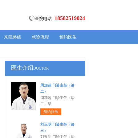
18582519024
医院电话:
来院路线
就诊流程
预约医生
医生介绍
DOCTOR
周加超 门诊主任（诊
二）
周加超 门诊主任（诊
二）毕
预约挂号
刘玉明 门诊主任（诊
三）
刘玉明 门诊主任（诊