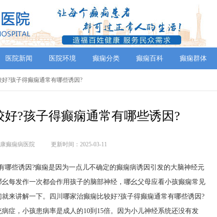
医院新闻
医院环境
癫痫分类
癫痫百科
癫痫群体
比较好?孩子得癫痫通常有哪些诱因?
好?孩子得癫痫通常有哪些诱因?
康癫痫病医院
更新时间：2025-03-11
有哪些诱因?癫痫是因为一点儿不确定的癫痫病诱因引发的大脑神经元
哪幺每发作一次都会作用孩子的脑部神经，哪幺父母应看小孩癫痫常见
就来讲解一下。四川哪家治癫痫比较好?孩子得癫痫通常有哪些诱因?
病症，小孩患病率是成人的10到15倍。因为小儿神经系统还没有发