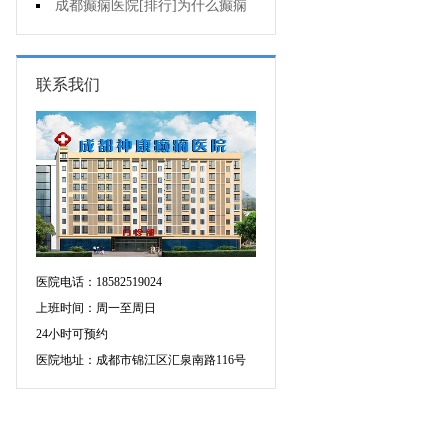
有什么异常表现?
成都癫痫医院[排行]为什么癫痫
不能治?
联系我们
医院电话：18582519024
上班时间：周一至周日
24小时可预约
医院地址：成都市锦江区汇泉南路116号