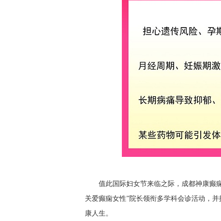
值此国际妇女节来临之际，成都神康癫痫医
关爱癫痫女性”院长领衔多学科会诊活动，
康人生。