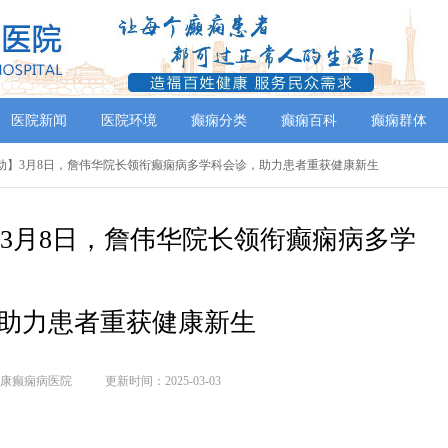
医院新闻
医院环境
癫痫分类
癫痫百科
癫痫群体
别行动】3月8日，詹伟华院长领衔癫痫病多学科会诊，助力患者重获健康新生
】3月8日，詹伟华院长领衔癫痫病多学
助力患者重获健康新生
康癫痫病医院
更新时间：2025-03-03