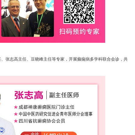
任、张志高主任、豆晓峰主任等专家，开展癫痫病多学科联合会诊，共