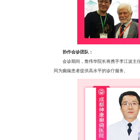
协作会诊团队：
会诊期间，詹伟华院长将携手李江波主
同为癫痫患者提供高水平的诊疗服务。