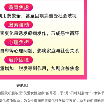
好消息!
院积极响应“关爱女性健康”的号召，于3月8日特别启动“3·8女神节·
并提供多项援助，为女性癫痫患者提供科学诊疗方案，助力她们拥抱健