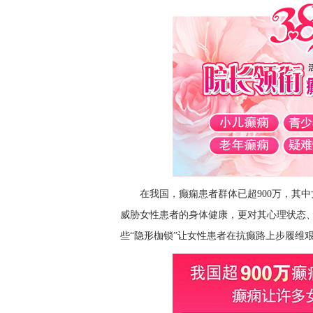
在我国，癫痫患者群体已超900万，其
威胁女性患者的身体健康，更对其心理状态
些“隐形枷锁”让女性患者在抗癫路上步履维