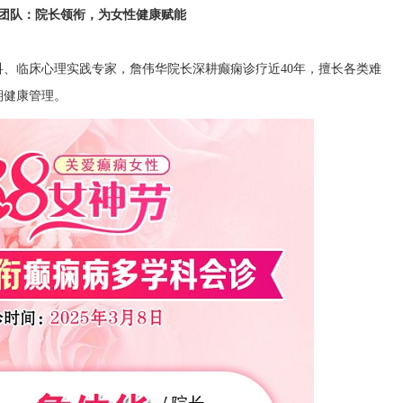
团队：院长领衔，为女性健康赋能
、临床心理实践专家，詹伟华院长深耕癫痫诊疗近40年，擅长各类难
期健康管理。