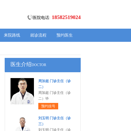
18582519024
医院电话:
来院路线
就诊流程
预约医生
医生介绍
DOCTOR
周加超 门诊主任（诊
二）
周加超 门诊主任（诊
二）毕
预约挂号
刘玉明 门诊主任（诊
三）
刘玉明 门诊主任（诊