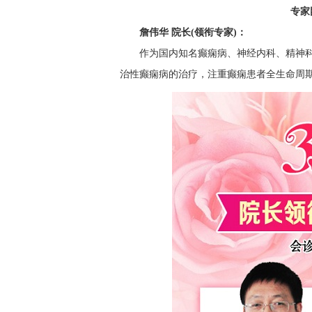
专家
詹伟华 院长(领衔专家)：
作为国内知名癫痫病、神经内科、精神科
治性癫痫病的治疗，注重癫痫患者全生命周