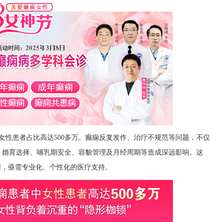
中女性患者占比高达500多万。癫痫反复发作、治疗不规范等问题，不仅
、婚育选择、哺乳期安全、容貌管理及月经周期等造成深远影响。这
艰，亟需专业化、个性化的医疗支持。