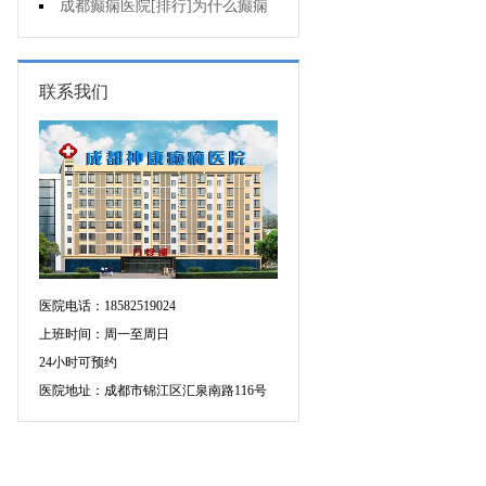
有什么异常表现?
成都癫痫医院[排行]为什么癫痫
不能治?
联系我们
医院电话：18582519024
上班时间：周一至周日
24小时可预约
医院地址：成都市锦江区汇泉南路116号