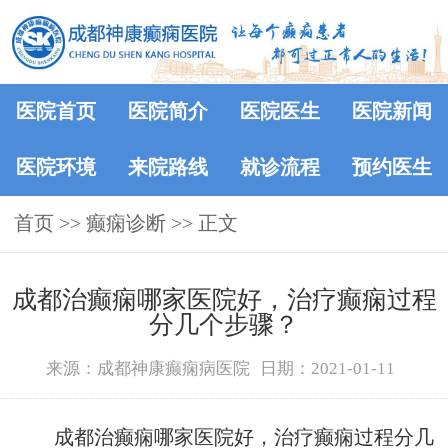
医院首页
医院简介
医院医生
医院新闻
医院环境
来院路线
就诊流程
预约医生
首页
>> 癫痫诊断 >> 正文
成都治癫痫哪家医院好，治疗癫痫过程
分几个步骤？
来源：成都神康癫痫病医院
日期：2021-01-11
成都治癫痫哪家医院好，治疗癫痫过程分几