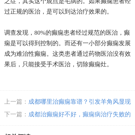
之症，其实这个观点是毛病的。如果癫痫患者经
过正规的医治，是可以到达治疗效果的。
调查发现，80%的癫痫患者经过规范的医治，癫
痫是可以得到控制的。而还有一小部分癫痫发展
成为难治性癫痫。这类患者通过药物医治没有效
果后，只能接受手术医治，切除癫痫灶。
上一篇：
成都哪里治癫痫靠谱？引发羊角风显现
的缘由会是啥？
下一篇：
成都治癫痫好不好，癫痫病治疗失败的
误区