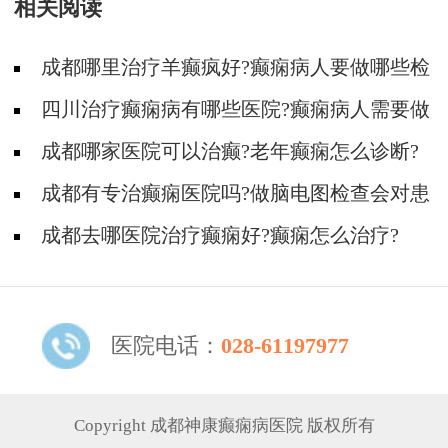
相关阅读
成都哪里治疗羊癫疯好?癫痫病人要做哪些检
查?
四川治疗癫痫病有哪些医院?癫痫病人需要做
哪些检查?
成都哪家医院可以治癫?老年癫痫怎么诊断?
成都有专治癫痫医院吗?做脑电图检查会对患
者大脑产生伤害吗?
​成都去哪医院治疗癫痫好?癫痫怎么治疗?
医院电话：
028-61197977
Copyright 成都神康癫痫病医院 版权所有