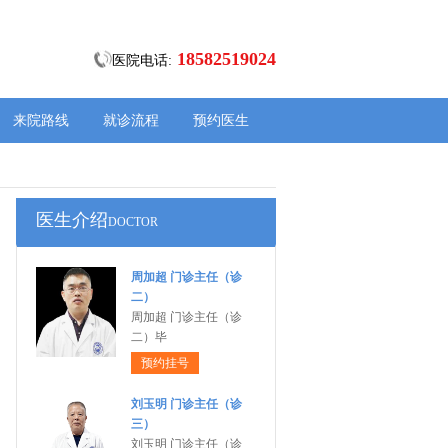
18582519024
医院电话:
来院路线
就诊流程
预约医生
医生介绍
DOCTOR
周加超 门诊主任（诊
二）
周加超 门诊主任（诊
二）毕
预约挂号
刘玉明 门诊主任（诊
三）
刘玉明 门诊主任（诊