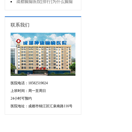
有什么异常表现?
成都癫痫医院[排行]为什么癫痫
不能治?
联系我们
医院电话：18582519024
上班时间：周一至周日
24小时可预约
医院地址：成都市锦江区汇泉南路116号