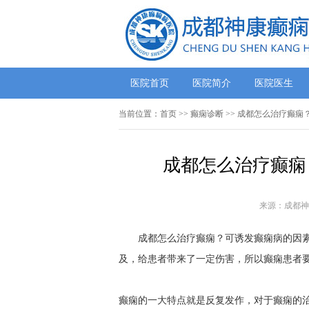
医院首页
医院简介
医院医生
当前位置：
首页
>> 癫痫诊断 >> 成都怎么治疗癫
成都怎么治疗癫痫
来源：成都神
成都怎么治疗癫痫？可诱发癫痫病的因素
及，给患者带来了一定伤害，所以癫痫患者
癫痫的一大特点就是反复发作，对于癫痫的