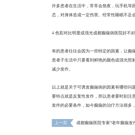
许多患者在生活中，常常会熬夜，玩手机等
态，对身体造成一定伤害。经常性睡眠不足
4.色彩对比明显或强光
成都癫痫病医院好不
有的患者往往会因为一些特定的因素，让癫
患者子生活中只要看到鲜艳的颜色或强光照
减少发作。
以上就是关于可诱发癫痫病的因素有哪些问
要特点就是反复性发作，所以患者要时刻注
发作的必要条件，如今癫痫的治疗方法很多
上一页
成都癫痫医院专家?老年癫痫发
状？