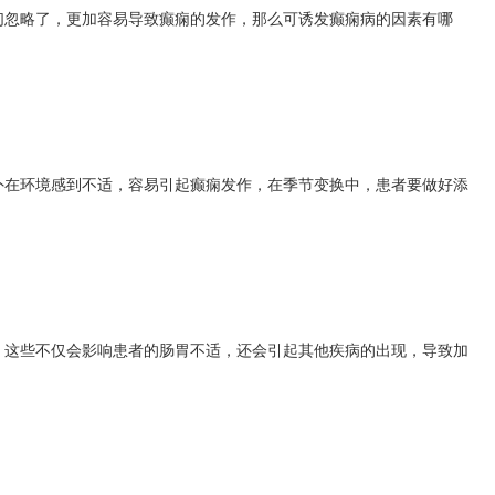
们忽略了，更加容易导致癫痫的发作，那么可诱发癫痫病的因素有哪
外在环境感到不适，容易引起癫痫发作，在季节变换中，患者要做好添
，这些不仅会影响患者的肠胃不适，还会引起其他疾病的出现，导致加
。