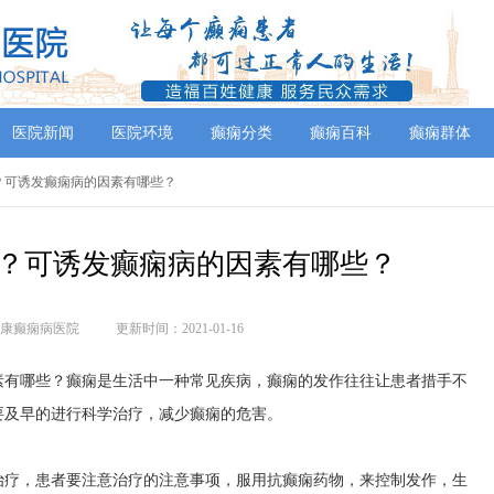
医院新闻
医院环境
癫痫分类
癫痫百科
癫痫群体
痫？可诱发癫痫病的因素有哪些？
？可诱发癫痫病的因素有哪些？
康癫痫病医院
更新时间：2021-01-16
有哪些？癫痫是生活中一种常见疾病，癫痫的发作往往让患者措手不
要及早的进行科学治疗，减少癫痫的危害。
治疗，患者要注意治疗的注意事项，服用抗癫痫药物，来控制发作，生