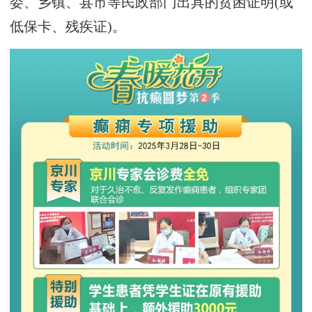
委、乡镇、县市等民政部门出具的贫困证明(或
低保卡、残疾证)。