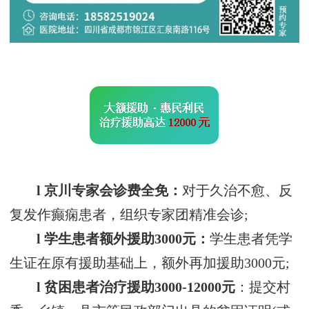
l 京川专家会诊费全免：
对于久治不愈、反
复发作癫痫患者，组织专家团精准会诊;
l 学生患者额外援助3000元：
学生患者凭学
生证在原有援助基础上，额外再加援助3000元;
l 贫困患者治疗援助3000-12000元
：提交村