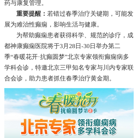
药与康复管理。
重要提醒‌：
若错过春季治疗关键期，可能发
展为难治性癫痫，影响生活与健康。
为帮助癫痫患者获得科学、规范的诊疗，成
都神康癫痫医院将于‌3月28日-30日‌举办第二
季“春暖花开·抗癫圆梦”北京专家领衔癫痫病多
学科会诊，特邀北京三甲知名专家与川内专家联
合会诊，助力患者抓住春季治疗黄金期。