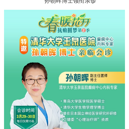
孙朝晖博士领衔亲诊