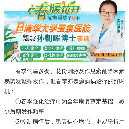
春季气温多变、花粉刺激及作息紊乱等因素
易诱发癫痫发作，但春季亦是癫痫病治疗的好时
机：
①春季强化治疗可为全年康复奠定基础，减
少后期发作频率;
②控制病情后，患者信心增强，更易坚持用